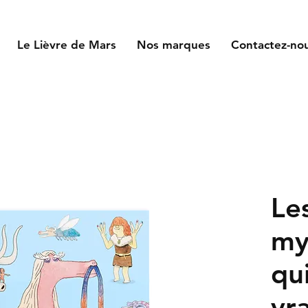
Le Lièvre de Mars
Nos marques
Contactez-no
Le
my
qu
vr