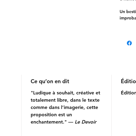
Un besti
improba
sous un 
Ce qu’on en dit
Éditi
"Ludique à souhait, créative et
Éditio
totalement libre, dans le texte
comme dans l’imagerie, cette
proposition est un
enchantement." —
Le Devoir