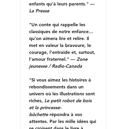
enfants qu’à leurs parents." —
La Presse
"Un conte qui rappelle les
classiques de notre enfance…
qu’on aimera lire et relire. Il
met en valeur la bravoure, le
courage, l’entraide et, surtout,
l’amour fraternel." —
Zone
jeunesse / Radio-Canada
"Si vous aimez les histoires à
rebondissements dans un
univers où les illustrations sont
riches,
Le petit robot de bois
et la princesse-
bûchette
répondra à vos
attentes. Par les mille idées qui
se croisent dans le livre à