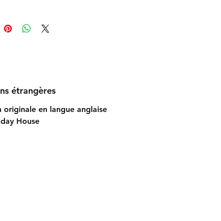
ons étrangères
n originale en langue anglaise
iday House