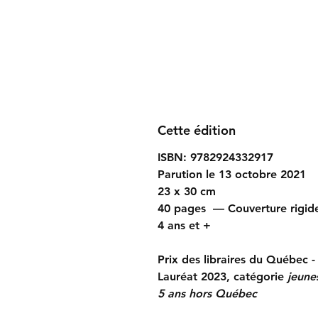
Cette édition
ISBN: 9782924332917
Parution le 13 octobre 2021
23 x 30 cm
40 pages — Couverture rigi
4 ans et +
Prix des libraires du Québec -
Lauréat 2023, catégorie
jeune
5 ans hors Québec