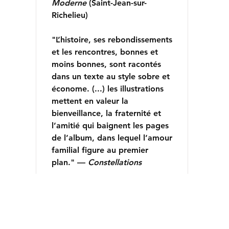
Moderne
(Saint-Jean-sur-
Richelieu)
"L’histoire, ses rebondissements
et les rencontres, bonnes et
moins bonnes, sont racontés
dans un texte au style sobre et
économe. (...) les illustrations
mettent en valeur la
bienveillance, la fraternité et
l’amitié qui baignent les pages
de l’album, dans lequel l’amour
familial figure au premier
plan." —
Constellations
us