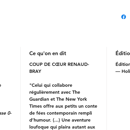
Ce qu'on en dit
Éditi
COUP DE CŒUR RENAUD-
Éditio
BRAY
— Hol
de
"Celui qui collabore
régulièrement avec The
Guardian et The New York
Times offre aux petits un conte
sse 0-
de fées contemporain rempli
d’humour. (...) Une aventure
loufoque qui plaira autant aux